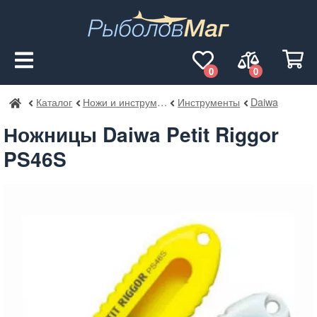
0
0
Каталог
Ножи и инструменты
Инструменты
Daiwa
РыболовМаг
Ножницы Daiwa Petit Riggor
PS46S