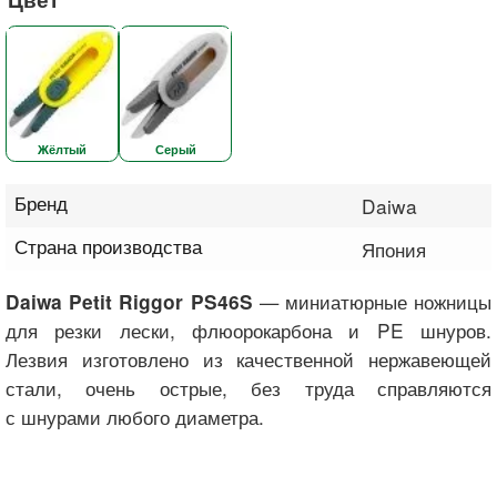
Жёлтый
Серый
Бренд
Daiwa
Страна производства
Япония
— миниатюрные ножницы
Daiwa Petit Riggor PS46S
для резки лески, флюорокарбона и PE шнуров.
Лезвия изготовлено из качественной нержавеющей
стали, очень острые, без труда справляются
с шнурами любого диаметра.