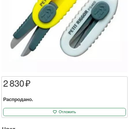
2 830
Распродано.
Отложить
Цвет