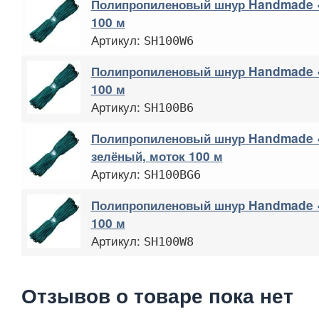
Полипропиленовый шнур Handmade «
100 м
Артикул:
SH100W6
Полипропиленовый шнур Handmade «
100 м
Артикул:
SH100B6
Полипропиленовый шнур Handmade «
зелёный, моток 100 м
Артикул:
SH100BG6
Полипропиленовый шнур Handmade «
100 м
Артикул:
SH100W8
Отзывов о товаре пока нет