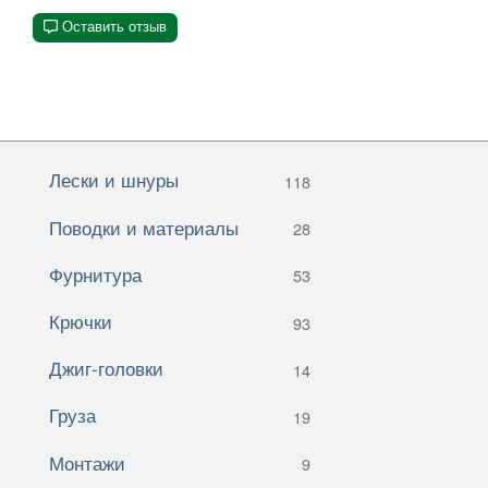
Оставить отзыв
Лески и шнуры
118
Поводки и материалы
28
Фурнитура
53
Крючки
93
Джиг-головки
14
Груза
19
Монтажи
9