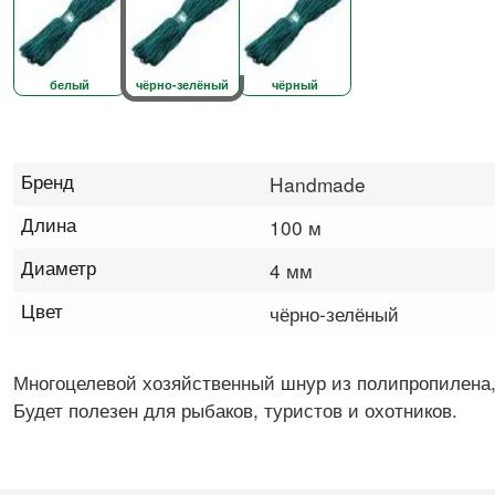
белый
чёрно-зелёный
чёрный
Бренд
Handmade
Длина
100 м
Диаметр
4 мм
Цвет
чёрно-зелёный
Многоцелевой хозяйственный шнур из полипропилена,
Будет полезен для рыбаков, туристов и охотников.