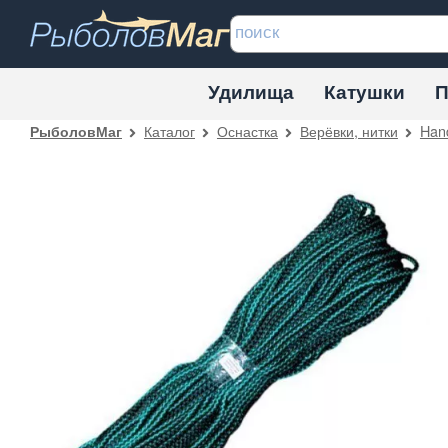
Удилища
Катушки
П
Каталог
Оснастка
Верёвки, нитки
Han
РыболовМаг