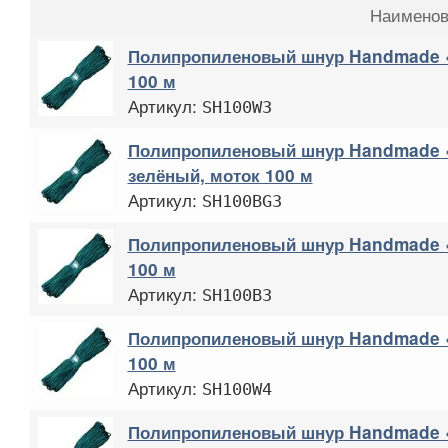
Наименов
Полипропиленовый шнур Handmade «
100 м
Артикул:
SH100W3
Полипропиленовый шнур Handmade «
зелёный, моток 100 м
Артикул:
SH100BG3
Полипропиленовый шнур Handmade «
100 м
Артикул:
SH100B3
Полипропиленовый шнур Handmade «
100 м
Артикул:
SH100W4
Полипропиленовый шнур Handmade «