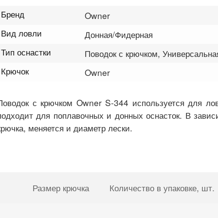
Бренд
Owner
Вид ловли
Донная/Фидерная
Тип оснастки
Поводок с крючком, Универсальна
Крючок
Owner
Поводок с крючком Owner S-344 используется для ло
подходит для поплавочных и донных оснасток. В завис
крючка, меняется и диаметр лески.
Размер крючка
Количество в упаковке
, шт.