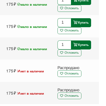
Купить
175
мало в наличии
Отложить
Купить
175
мало в наличии
Отложить
Купить
175
мало в наличии
Отложить
Распродано
175
нет в наличии
Отложить
Распродано
175
нет в наличии
Отложить