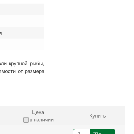
я
вли крупной рыбы,
имости от размера
Цена
Купить
в наличии