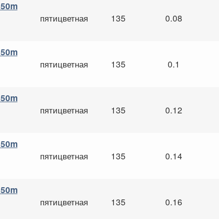
 150m
пятицветная
135
0.08
 150m
пятицветная
135
0.1
 150m
пятицветная
135
0.12
 150m
пятицветная
135
0.14
 150m
пятицветная
135
0.16