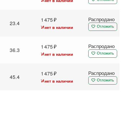
нет в наличии
Распродано
1 475
23.4
нет в наличии
Отложить
Распродано
1 475
36.3
нет в наличии
Отложить
Распродано
1 475
45.4
нет в наличии
Отложить