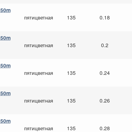
 150m
пятицветная
135
0.18
 150m
пятицветная
135
0.2
 150m
пятицветная
135
0.24
 150m
пятицветная
135
0.26
 150m
пятицветная
135
0.28