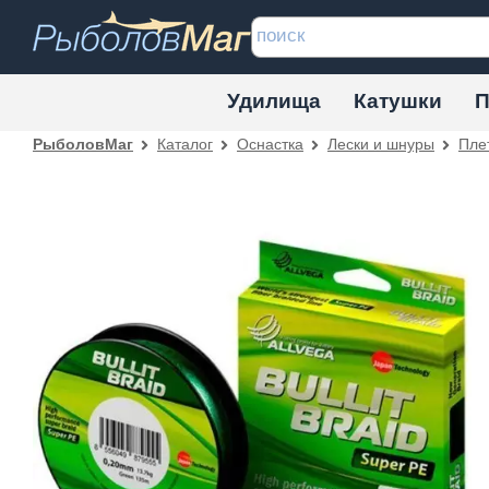
Удилища
Катушки
П
Каталог
Оснастка
Лески и шнуры
Пле
РыболовМаг