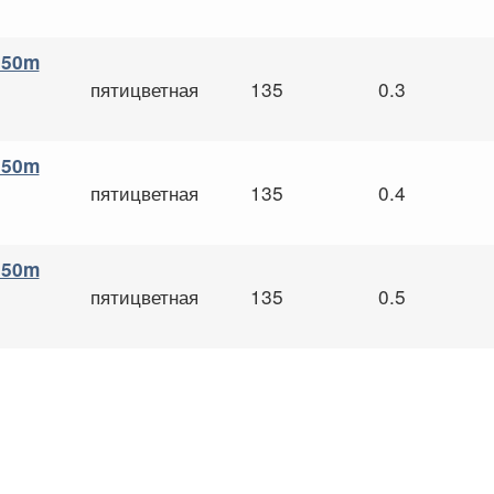
 150m
пятицветная
135
0.3
 150m
пятицветная
135
0.4
 150m
пятицветная
135
0.5