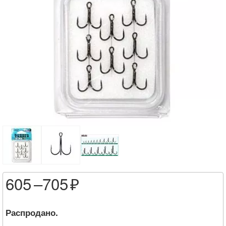
605 –
705
Распродано.