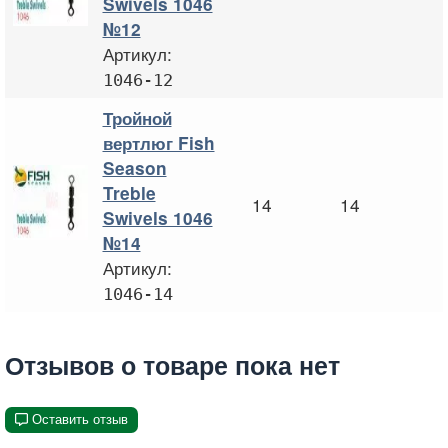
Swivels 1046
№12
Артикул:
1046-12
Тройной
вертлюг Fish
Season
Treble
14
14
Swivels 1046
№14
Артикул:
1046-14
Отзывов о товаре пока нет
Оставить отзыв