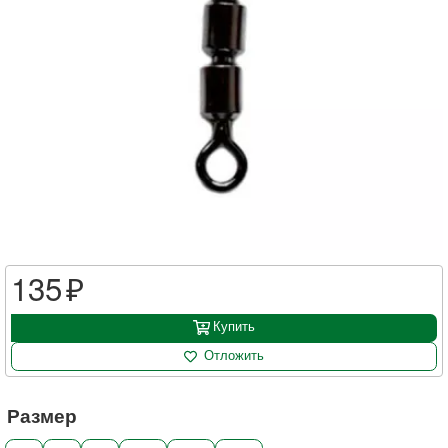
135
Купить
Отложить
Размер