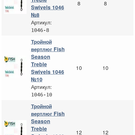
8
8
Swivels 1046
№8
Артикул:
1046-8
Тройной
вертлюг Fish
Season
Treble
10
10
Swivels 1046
№10
Артикул:
1046-10
Тройной
вертлюг Fish
Season
Treble
12
12