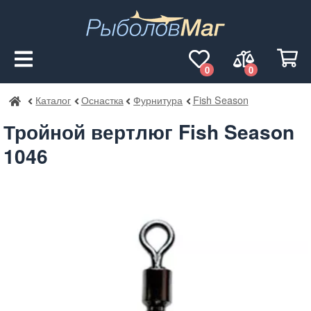
0
0
Каталог
Оснастка
Фурнитура
Fish Season
РыболовМаг
Тройной вертлюг Fish Season
1046