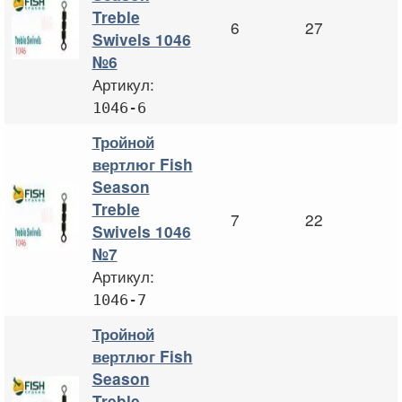
Treble
6
27
Swivels 1046
№6
Артикул:
1046-6
Тройной
вертлюг Fish
Season
Treble
7
22
Swivels 1046
№7
Артикул:
1046-7
Тройной
вертлюг Fish
Season
Treble