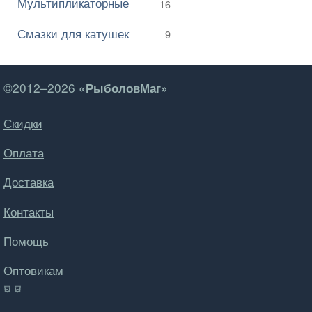
Мультипликаторные
16
Смазки для катушек
9
©2012–2026
«РыболовМаг»
Скидки
Оплата
Доставка
Контакты
Помощь
Оптовикам