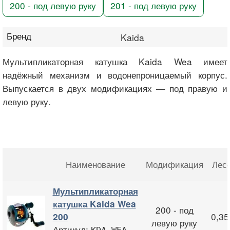
200 - под левую руку
201 - под левую руку
Бренд
Kaida
Мультипликаторная катушка Kaida Wea имеет
надёжный механизм и водонепроницаемый корпус.
Выпускается в двух модификациях — под правую и
левую руку.
Наименование
Модификация
Лес
Мультипликаторная
катушка Kaida Wea
200 - под
0,3
200
левую руку
Артикул:
KDA-WEA-