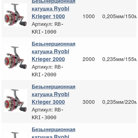
Безынерционная
катушка Ryobi
1000
0,205мм/150м
Krieger 1000
Артикул:
RB-
KRI-1000
Безынерционная
катушка Ryobi
2000
0,235мм/155м
Krieger 2000
Артикул:
RB-
KRI-2000
Безынерционная
катушка Ryobi
3000
0,235мм/220м
Krieger 3000
Артикул:
RB-
KRI-3000
Безынерционная
катушка Ryobi