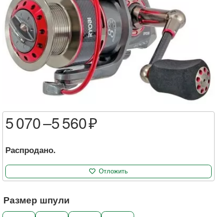
5 070 –
5 560
Распродано.
Отложить
Размер шпули