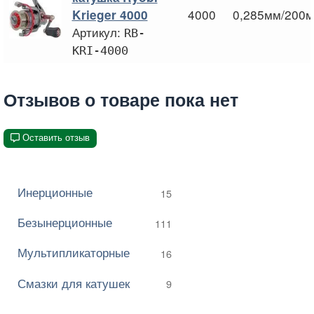
4000
0,285мм/200м
Krieger 4000
Артикул:
RB-
KRI-4000
Отзывов о товаре пока нет
Оставить отзыв
Инерционные
15
Безынерционные
111
Мультипликаторные
16
Смазки для катушек
9